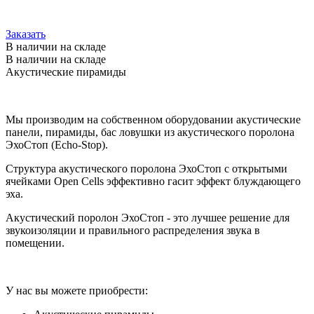
Заказать
В наличии
на складе
В наличии
на складе
Акустические пирамиды
Мы производим на собственном оборудовании акустические
панели, пирамиды, бас ловушки из акустического поролона
ЭхоСтоп (Echo-Stop).
Структура акустического поролона ЭхоСтоп с открытыми
ячейками Open Cells эффективно гасит эффект блуждающего
эха.
Акустический поролон ЭхоСтоп - это лучшее решение для
звукоизоляции и правильного распределения звука в
помещении.
У нас вы можете приобрести: