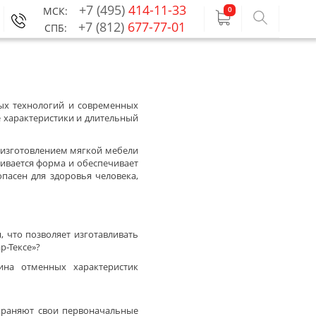
+7 (495)
414-11-33
МСК:
0
+7 (812)
677-77-01
СПБ:
вых технологий и современных
характеристики и длительный
 изготовлением мягкой мебели
ливается форма и обеспечивает
пасен для здоровья человека,
 что позволяет изготавливать
р-Тексе»?
ина отменных характеристик
охраняют свои первоначальные