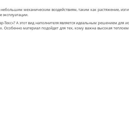
 небольшим механическим воздействиям, таким как растяжение, изгиб
е эксплуатации.
р-Текс»? А этот вид наполнителя является идеальным решением для и
. Особенно материал подойдет для тех, кому важна высокая теплоемк