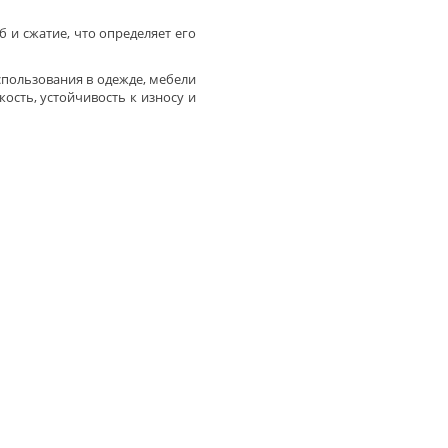
 и сжатие, что определяет его
спользования в одежде, мебели
ость, устойчивость к износу и