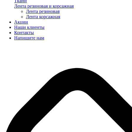
Ткани
Лента резиновая и корсажная
Лента резиновая
Лента корсажная
Акции
Наши клиенты
Контакты
Напишите нам