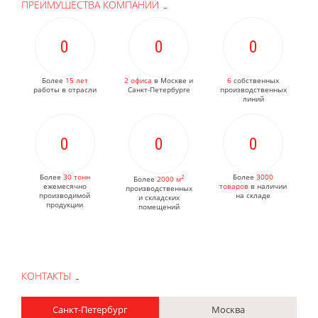
ПРЕИМУЩЕСТВА КОМПАНИИ
0
0
0
Более
15 лет
2 офиса
в Москве и
6
собственных
работы в отрасли
Санкт-Петербурге
производственных
линий
0
0
0
Более
30 тонн
2
Более
3000
Более
2000 м
ежемесячно
товаров
в наличии
производственных
производимой
на складе
и складских
продукции
помещений
КОНТАКТЫ
Санкт-Петербург
Москва