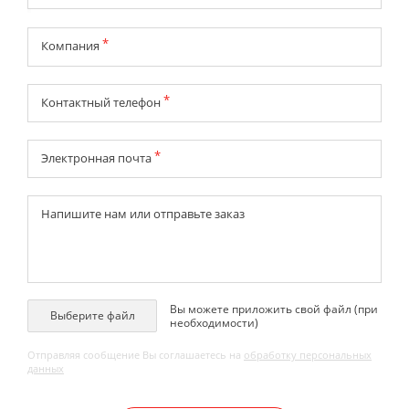
*
Компания
*
Контактный телефон
*
Электронная почта
Напишите нaм или отправьте заказ
Вы можете приложить свой файл (при
Выберите файл
необходимости)
Отправляя сообщение Вы соглашаетесь на
обработку персональных
данных