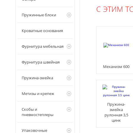
С ЭТИМ Т
Пружинные блоки
Кроватные основания
Фурнитура мебельная
Фурнитура швейная
Механизм 600
Пружина-змейка
Метизы и крепеж
Пружина-
Скобы и
змейка
пневмостеплеры
рулонная 3,5
цинк
Упаковочные