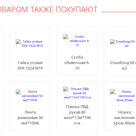
ОВАРОМ ТАКЖЕ ПОКУПАЮТ
Скоба
Гайка усовая
обивочная A-
Спанбонд 60 
DIN 1624 М10
10
м2
Пленка ПВД
Лента
рукав 60
Ножка
резиновая 50
мкм*1,5м*100
наклонная
мм*100%
п.м
Хром 90мм