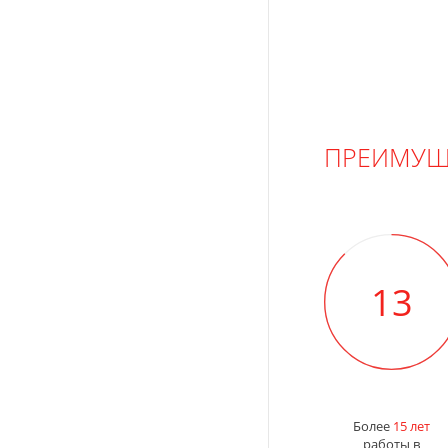
ПРЕИМУЩ
15
Более
15 лет
работы в