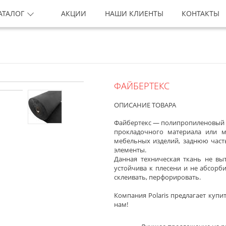
АТАЛОГ
АКЦИИ
НАШИ КЛИЕНТЫ
КОНТАКТЫ
ФАЙБЕРТЕКС
ОПИСАНИЕ ТОВАРА
Файбертекс — полипропиленовый н
прокладочного материала или м
мебельных изделий, заднюю част
элементы.
Данная техническая ткань не выт
устойчива к плесени и не абсорб
склеивать, перфорировать.
Компания Polaris предлагает купи
нам!