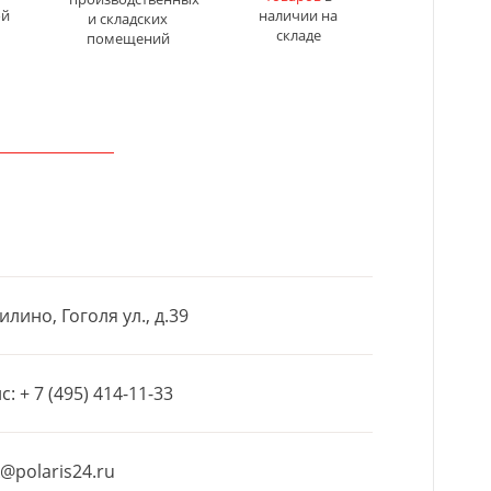
ой
наличии на
и складских
складе
помещений
илино, Гоголя ул., д.39
с:
+ 7 (495) 414-11-33
@polaris24.ru