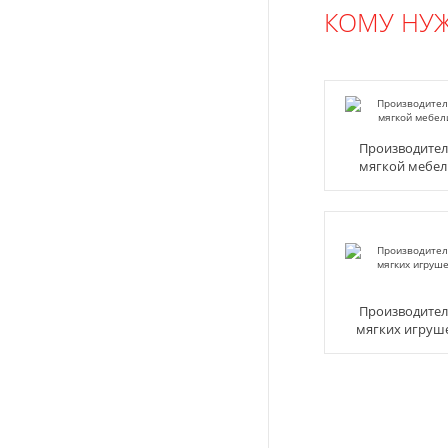
КОМУ НУ
Производите
мягкой мебел
Производите
мягких игруш