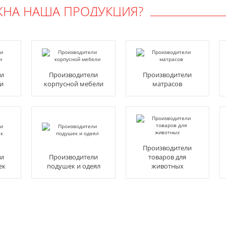
ЖНА НАША ПРОДУКЦИЯ?
ли
Производители
Производители
и
корпусной мебели
матрасов
Производители
ли
Производители
товаров для
ек
подушек и одеял
животных