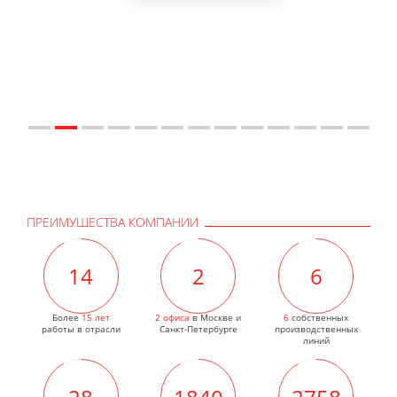
ПРЕИМУЩЕСТВА КОМПАНИИ
15
2
6
Более
15 лет
2 офиса
в Москве и
6
собственных
работы в отрасли
Санкт-Петербурге
производственных
линий
30
1979
2968