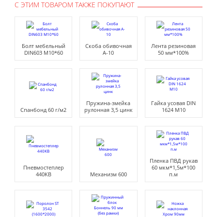
С ЭТИМ ТОВАРОМ ТАКЖЕ ПОКУПАЮТ
Болт мебельный
Скоба обивочная
Лента резиновая
DIN603 М10*60
A-10
50 мм*100%
Пружина-змейка
Гайка усовая DIN
Спанбонд 60 г/м2
рулонная 3,5 цинк
1624 М10
Пленка ПВД рукав
Пневмостеплер
60 мкм*1,5м*100
440KB
Механизм 600
п.м