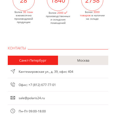
Более
30 тонн
2
Более
3000
Более
2000 м
ежемесячно
товаров
в наличии
производственных
производимой
на складе
и складских
продукции
помещений
КОНТАКТЫ
Санкт-Петербург
Москва
Кантемировская ул., д. 39, офис 404
Офис:
+7 (812) 677-77-01
sale@polaris24.ru
Пн-Пт 09:00-18:00