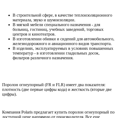
В строительной сфере, в качестве теплоизоляционного
материала, звуко и шумоизоляции.
В мягкой мебели специального назначения - для
больниц, гостиниц, учебных заведений, торговых
центров и кинотеатров.
В изготовлении обивки и сидений для автомобильного,
железнодорожного и авиационного видов транспорта.
В изделиях, эксплуатируемых в условиях повышенных
температур - в изготовлении гладильных досок,
фильтров различного назначения.
Поролон огнеупорный (FR и FLR) имеет два показателя:
плотность (две первые цифры кода) и жесткость (вторые две
цифры).
Компания Polaris предлагает купить поролон огнеупорный по
доступной цене напрямую от производителя. Все еще