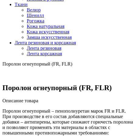
Ткани
Велюр
Шенилл
Рогожка
Кожа натуральная
Кожа искусственная
Замша искусственная
Лента резиновая и корсажная
Лента резиновая
Лента корсажная
Поролон огнеупорный (FR, FLR)
Поролон огнеупорный (FR, FLR)
Описание товара
Поролон огнеупорный – пенополиуретан марок FR и FLR.
При производстве в его состав добавляются специальные
добавки – антипирены, которые снижают горючесть поролона
и позволяют применять эти материалы в областях с
повышенными противопожарными требованиями: