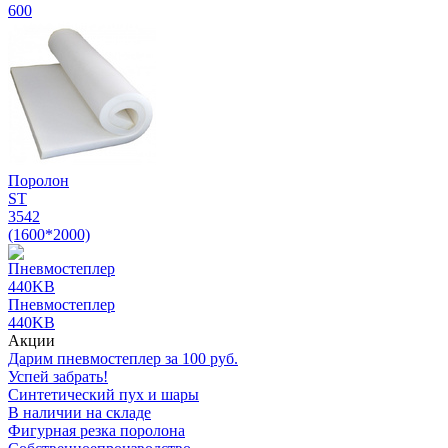
600
Поролон
ST
3542
(1600*2000)
Пневмостеплер
440KB
Акции
Дарим пневмостеплер за 100 руб.
Успей
забрать!
Синтетический пух и шары
В наличии
на складе
Фигурная резка поролона