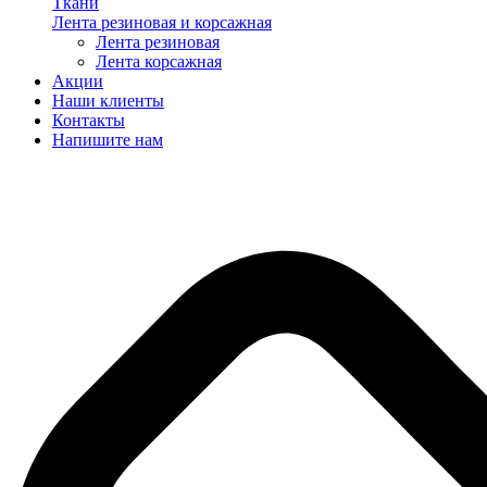
Ткани
Лента резиновая и корсажная
Лента резиновая
Лента корсажная
Акции
Наши клиенты
Контакты
Напишите нам