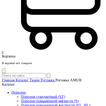
0
Корзина
В корзине нет товаров
Главная
Каталог
Ткани
Рогожка
Рогожка AMUR
Каталог
Поролон
Поролон стандартный (ST)
Поролон повышенной мягкости (S)
Поролон повышенной жесткости (EL, HL)