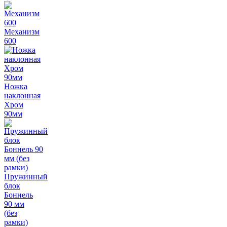
Механизм
600
Ножка
наклонная
Хром
90мм
Пружинный
блок
Боннель
90 мм
(без
рамки)