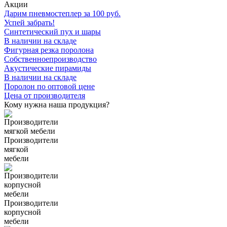
Акции
Дарим пневмостеплер за 100 руб.
Успей
забрать!
Синтетический пух и шары
В наличии
на складе
Фигурная резка поролона
Собственное
производство
Акустические пирамиды
В наличии
на складе
Поролон по оптовой цене
Цена от
производителя
Кому нужна наша продукция?
Производители
мягкой
мебели
Производители
корпусной
мебели