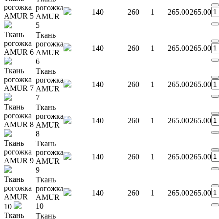
рогожка
рогожка
140
260
1
265.00
265.00
AMUR 5
AMUR
5
Ткань
Ткань
рогожка
рогожка
140
260
1
265.00
265.00
AMUR 6
AMUR
6
Ткань
Ткань
рогожка
рогожка
140
260
1
265.00
265.00
AMUR 7
AMUR
7
Ткань
Ткань
рогожка
рогожка
140
260
1
265.00
265.00
AMUR 8
AMUR
8
Ткань
Ткань
рогожка
рогожка
140
260
1
265.00
265.00
AMUR 9
AMUR
9
Ткань
Ткань
рогожка
рогожка
140
260
1
265.00
265.00
AMUR
AMUR
10
10
Ткань
Ткань