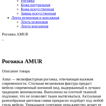
Рогожка
Кожа натуральная
Кожа искусственная
Замша искусственная
Лента резиновая и корсажная
Лента резиновая
Лента корсажная
Рогожка AMUR
Рогожка AMUR
Описание товара
Amur — мелкофактурная рогожка, отвечающая вызовам
современности. Стильная меланжевая фактура придаст
мебели современный внешний вид, выдержанный в лучших
традициях минимализма. Выполнена на плотной тканной
подложке, что не позволяет ткани вытягиваться. Актуальная
разнообразная цветовая гамма прекрасно подойдет под любой
стиль мебели. Уникальное сочетание цена-качество делает ее